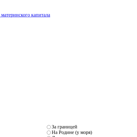
 материнского капитала
За границей
На Родине (у моря)