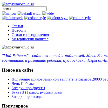
Статьи
Новости
Стихи и поздравления
Материнский капитал
"Мой Ребенок" - сайт для детей и родителей. Здесь Вы м
воспитанию и развитию ребенка, аудиосказки. Игры on-lin
Новое на сайте
Получение единовременной выплаты в размере 20000 ру
День Победы
Загадки про фрукты
Буква З (1 класс, русский язык)
Загадки про ягоды
Популярное