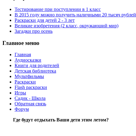
Тестирование при поступлении в 1 класс
В 2015 году можно получить наличными 20 тысяч рублей
Раскраски для детей 2 - 3 лет
Великие изобретения (2 класс, окружающий мир)
Загадки про осень
Главное меню
Главная
Аудиосказки
Книги для родителей
Детская библиотека
Мультфильмы
Раскраски
Flash раскраски
Игры
Садик - Школа
Обратная связь
Форум
Где будут отдыхать Ваши дети этим летом?