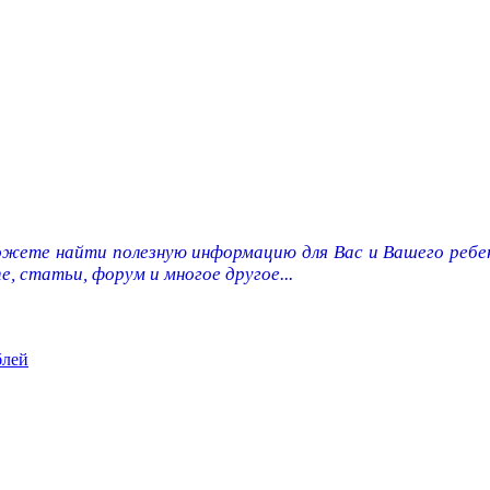
ожете найти полезную информацию для Вас и Вашего ребен
e, статьи, форум и многое другое...
блей