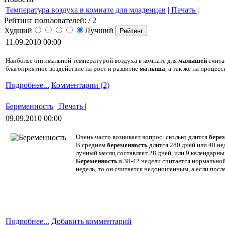
Температура воздуха в комнате для младенцев
| Печать |
Рейтинг пользователей:
/ 2
Худший
Лучший
11.09.2010 00:00
Наиболее оптимальной температурой воздуха в комнате для
малышей
счита
благоприятное воздействие на рост и развитие
малыша
, а так же на процес
Подробнее...
Комментарии (2)
Беременность
| Печать |
09.09.2010 00:00
Очень часто возникает вопрос: сколько длится
бере
В среднем
беременность
длится 280 дней или 40 не
лунный месяц составляет 28 дней, или 9 календарны
Беременность
в 38-42 недели считается нормальной
недель, то он считается недоношенным, а если посл
Подробнее...
Добавить комментарий