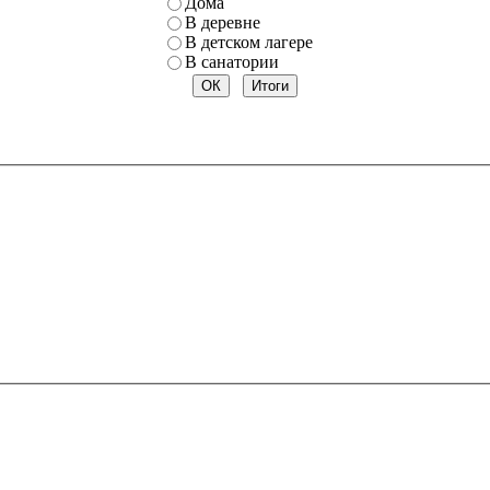
Дома
В деревне
В детском лагере
В санатории