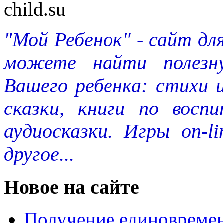
"Мой Ребенок" - сайт дл
можете найти полезн
Вашего ребенка: стихи 
сказки, книги по восп
аудиосказки. Игры on-l
другое...
Новое на сайте
Получение единовремен