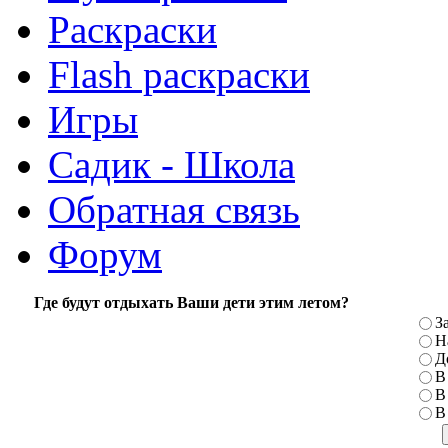
Раскраски
Flash раскраски
Игры
Садик - Школа
Обратная связь
Форум
Где будут отдыхать Ваши дети этим летом?
З
Н
Д
В
В
В