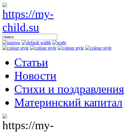
Статьи
Новости
Стихи и поздравления
Материнский капитал