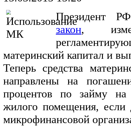
Президент Р
закон
, измен
регламентирую
материнский капитал и вып
Теперь средства материн
направлены на погашен
процентов по займу на 
жилого помещения, если 
микрофинансовой организ