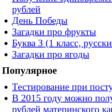
рублей
День Победы
Загадки про фрукты
Буква З (1 класс, русск
Загадки про ягоды
Популярное
Тестирование при посту
В 2015 году можно пол
рублей материнского ка