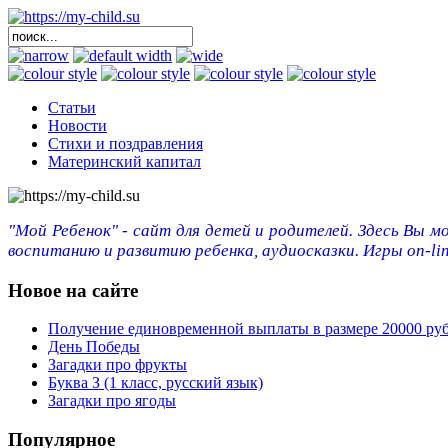
Статьи
Новости
Стихи и поздравления
Материнский капитал
"Мой Ребенок" - сайт для детей и родителей. Здесь Вы м
воспитанию и развитию ребенка, аудиосказки. Игры on-lin
Новое на сайте
Получение единовременной выплаты в размере 20000 ру
День Победы
Загадки про фрукты
Буква З (1 класс, русский язык)
Загадки про ягоды
Популярное