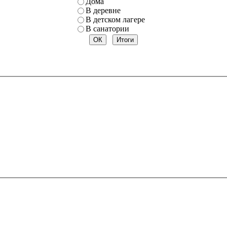
Дома
В деревне
В детском лагере
В санатории