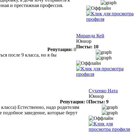
нная и престижная профессия.
Миранда Кей
Юниор
Посты: 10
Репутация:
0
ся после 9 класса, но я бы
Сухенко Ната
Юниор
Репутация:
0
Посты: 9
класса) Естественно, надо родителям
е подобное заведение, которые берут