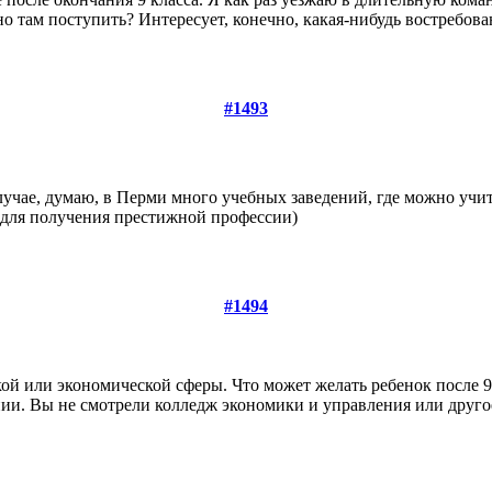
о там поступить? Интересует, конечно, какая-нибудь востребова
#1493
учае, думаю, в Перми много учебных заведений, где можно учить
 для получения престижной профессии)
#1494
ой или экономической сферы. Что может желать ребенок после 9 
нии. Вы не смотрели колледж экономики и управления или друго