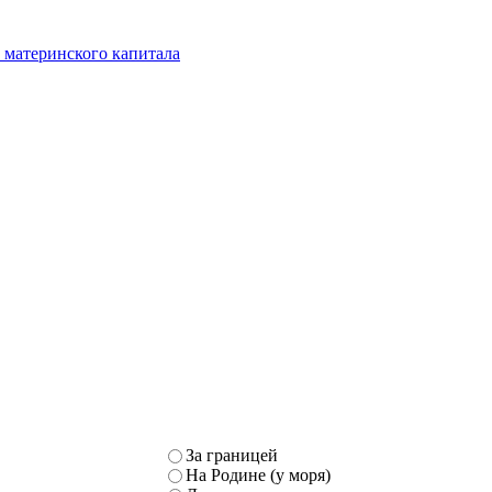
 материнского капитала
За границей
На Родине (у моря)