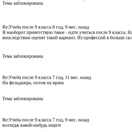
Тема заблокирована
Re:Учеба после 9 класса
8 год, 9 мес. назад
Я наоборот приветствую такое - идти учиться после 9 класса. Н
впоследствии оценят такой вариант. Из профессий я больше ск
Тема заблокирована
Re:Учеба после 9 класса
7 год, 11 мес. назад
На фельдшера, потом на врача
Тема заблокирована
Re:Учеба после 9 класса
7 год, 9 мес. назад
колледж какой-нибудь ищите