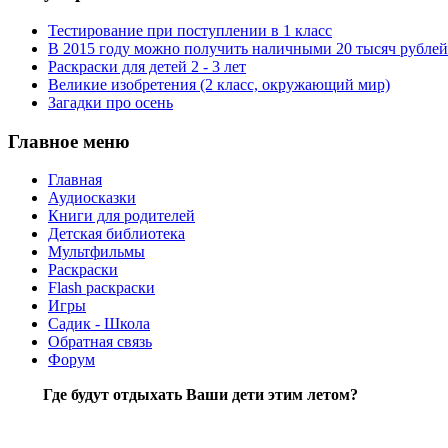
Тестирование при поступлении в 1 класс
В 2015 году можно получить наличными 20 тысяч рублей
Раскраски для детей 2 - 3 лет
Великие изобретения (2 класс, окружающий мир)
Загадки про осень
Главное меню
Главная
Аудиосказки
Книги для родителей
Детская библиотека
Мультфильмы
Раскраски
Flash раскраски
Игры
Садик - Школа
Обратная связь
Форум
Где будут отдыхать Ваши дети этим летом?