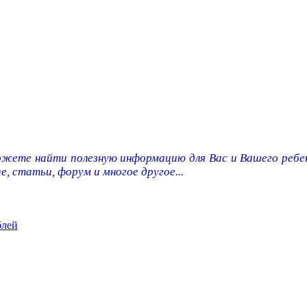
ожете найти полезную информацию для Вас и Вашего ребен
e, статьи, форум и многое другое...
блей