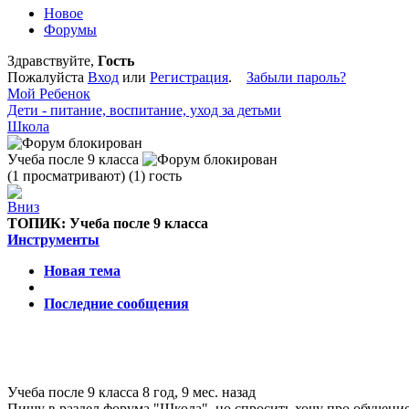
Новое
Форумы
Здравствуйте,
Гость
Пожалуйста
Вход
или
Регистрация
.
Забыли пароль?
Мой Ребенок
Дети - питание, воспитание, уход за детьми
Школа
Учеба после 9 класса
(1 просматривают) (1) гость
ТОПИК:
Учеба после 9 класса
Инструменты
Новая тема
Последние сообщения
Учеба после 9 класса
8 год, 9 мес. назад
Пишу в раздел форума "Школа", но спросить хочу про обучение 