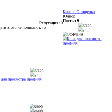
Карина Онищенко
Юниор
Посты: 9
Репутация:
0
дети этого не понимают, то