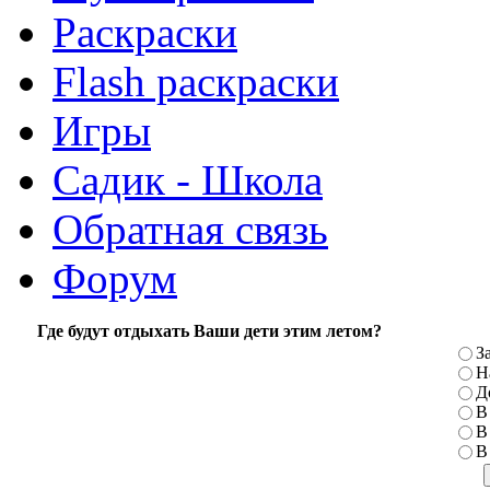
Раскраски
Flash раскраски
Игры
Садик - Школа
Обратная связь
Форум
Где будут отдыхать Ваши дети этим летом?
З
Н
Д
В
В
В