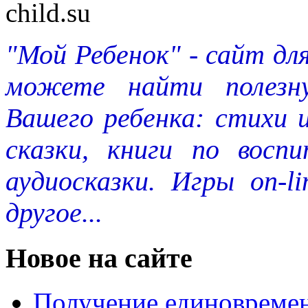
"Мой Ребенок" - сайт дл
можете найти полезн
Вашего ребенка: стихи 
сказки, книги по восп
аудиосказки. Игры on-l
другое...
Новое на сайте
Получение единовремен