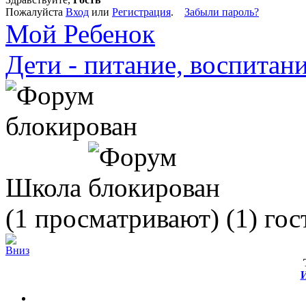
Пожалуйста
Вход
или
Регистрация
.
Забыли пароль?
Мой Ребенок
Дети - питание, воспитани
Школа
(1 просматривают) (1) гос