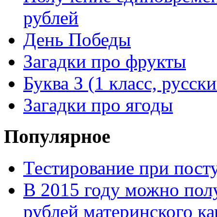
рублей
День Победы
Загадки про фрукты
Буква З (1 класс, русск
Загадки про ягоды
Популярное
Тестирование при посту
В 2015 году можно пол
рублей материнского ка