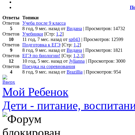
По
Ответы
Топики
Ответов
Учеба после 9 класса
5
8 год, 9 мес. назад
от
Видана
| Просмотров: 14732
Ответов
Учебники
[Стр:
1
,
2
]
10
11 год, 7 мес. назад
от
sp043
| Просмотров: 12599
Ответов
Подготовка к ЕГЭ
[Стр:
1
,
2
]
9
8 год, 9 мес. назад
от
Видана
| Просмотров: 1821
Ответов
ЕГЭ по биологии!
[Стр:
1
,
2
,
3
]
12
10 год, 5 мес. назад
от
Jylianna
| Просмотров: 3000
Ответов
Поездка на соревнования
4
8 год, 9 мес. назад
от
Brazillia
| Просмотров: 954
Мой Ребенок
Дети - питание, воспитани