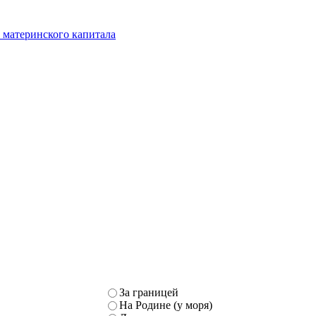
 материнского капитала
За границей
На Родине (у моря)