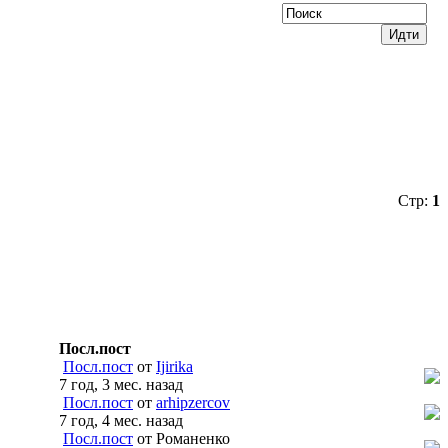
Стр:
1
Посл.пост
Посл.пост
от
Ijirika
7 год, 3 мес. назад
Посл.пост
от
arhipzercov
7 год, 4 мес. назад
Посл.пост
от Романенко