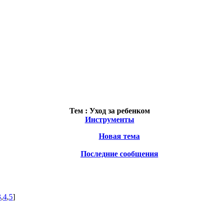
Тем :
Уход за ребенком
Инструменты
Новая тема
Последние сообщения
3
,
4
,
5
]