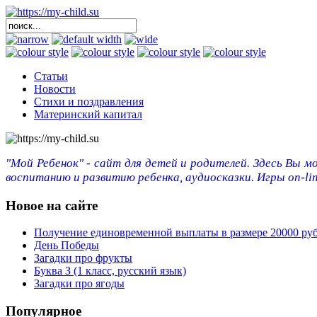
Статьи
Новости
Стихи и поздравления
Материнский капитал
"Мой Ребенок" - сайт для детей и родителей. Здесь Вы м
воспитанию и развитию ребенка, аудиосказки. Игры on-lin
Новое на сайте
Получение единовременной выплаты в размере 20000 ру
День Победы
Загадки про фрукты
Буква З (1 класс, русский язык)
Загадки про ягоды
Популярное