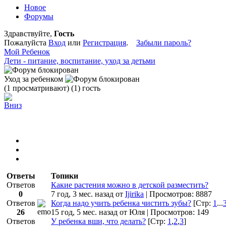
Новое
Форумы
Здравствуйте,
Гость
Пожалуйста
Вход
или
Регистрация
.
Забыли пароль?
Мой Ребенок
Дети - питание, воспитание, уход за детьми
Уход за ребенком
(1 просматривают) (1) гость
Ответы
Топики
Ответов
Какие растения можно в детской разместить?
0
7 год, 3 мес. назад
от
Ijirika
| Просмотров: 8887
Ответов
Когда надо учить ребенка чистить зубы?
[Стр:
1
...
26
15 год, 5 мес. назад
от Юля
| Просмотров: 149
Ответов
У ребенка вши, что делать?
[Стр:
1
,
2
,
3
]