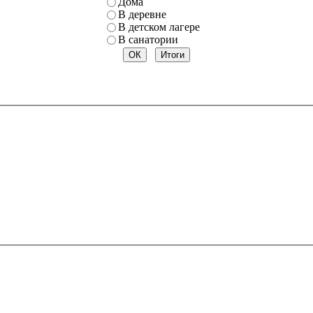
Дома
В деревне
В детском лагере
В санатории