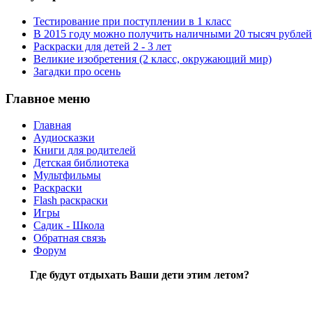
Тестирование при поступлении в 1 класс
В 2015 году можно получить наличными 20 тысяч рублей
Раскраски для детей 2 - 3 лет
Великие изобретения (2 класс, окружающий мир)
Загадки про осень
Главное меню
Главная
Аудиосказки
Книги для родителей
Детская библиотека
Мультфильмы
Раскраски
Flash раскраски
Игры
Садик - Школа
Обратная связь
Форум
Где будут отдыхать Ваши дети этим летом?