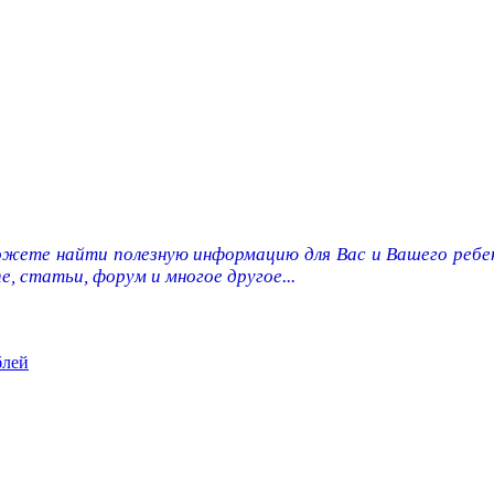
ожете найти полезную информацию для Вас и Вашего ребен
e, статьи, форум и многое другое...
блей