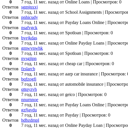
0
7 год, 11 мес. назад
от Online Loans
| Просмотров: 0
Ответов
sgmjnxxj
0
7 год, 11 мес. назад
от School Assignments
| Просмотров
Ответов
pnhicudy
0
7 год, 11 мес. назад
от Payday Loans Online
| Просмотро
Ответов
nsafvgck
0
7 год, 11 мес. назад
от Spotloan
| Просмотров: 0
Ответов
bvejkdas
0
7 год, 11 мес. назад
от Online Payday Loans
| Просмотро
Ответов
gmwvnwhk
0
7 год, 11 мес. назад
от Spotloan
| Просмотров: 0
Ответов
nvsgjjpn
0
7 год, 11 мес. назад
от cheap car
| Просмотров: 0
Ответов
fzslarcb
0
7 год, 11 мес. назад
от aarp car insurance
| Просмотров: 
Ответов
bqfzogfi
0
7 год, 11 мес. назад
от automobile insurance
| Просмотро
Ответов
qttqyzvh
0
7 год, 11 мес. назад
от geico
| Просмотров: 0
Ответов
nnurnnoe
0
7 год, 11 мес. назад
от Payday Loans Online
| Просмотро
Ответов
gzfjavdu
0
7 год, 11 мес. назад
от Payday
| Просмотров: 0
Ответов
hdbzdmpl
0
7 год, 11 мес. назад
от Online Payday Loan
| Просмотро