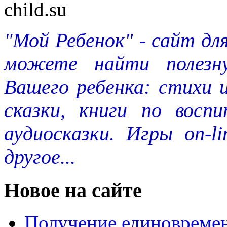
"Мой Ребенок" - сайт дл
можете найти полезн
Вашего ребенка: стихи 
сказки, книги по восп
аудиосказки. Игры on-l
другое...
Новое на сайте
Получение единовремен