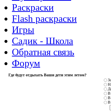
Раскраски
Flash раскраски
Игры
Садик - Школа
Обратная связь
Форум
Где будут отдыхать Ваши дети этим летом?
З
Н
Д
В
В
В