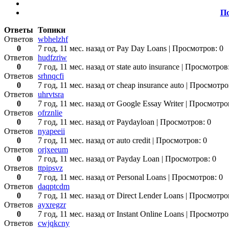
По
Ответы
Топики
Ответов
wbhelzhf
0
7 год, 11 мес. назад
от Pay Day Loans
| Просмотров: 0
Ответов
hudfzriw
0
7 год, 11 мес. назад
от state auto insurance
| Просмотров:
Ответов
srhnqcfi
0
7 год, 11 мес. назад
от cheap insurance auto
| Просмотро
Ответов
uhrvtsra
0
7 год, 11 мес. назад
от Google Essay Writer
| Просмотро
Ответов
ofrznlie
0
7 год, 11 мес. назад
от Paydayloan
| Просмотров: 0
Ответов
nyapeeii
0
7 год, 11 мес. назад
от auto credit
| Просмотров: 0
Ответов
orjxeeum
0
7 год, 11 мес. назад
от Payday Loan
| Просмотров: 0
Ответов
ttpipsvz
0
7 год, 11 мес. назад
от Personal Loans
| Просмотров: 0
Ответов
daqptcdm
0
7 год, 11 мес. назад
от Direct Lender Loans
| Просмотро
Ответов
ayxregzr
0
7 год, 11 мес. назад
от Instant Online Loans
| Просмотро
Ответов
cwjqkcny