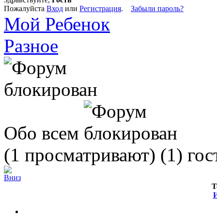
Пожалуйста
Вход
или
Регистрация
.
Забыли пароль?
Мой Ребенок
Разное
Обо всем
(1 просматривают) (1) гос
Т