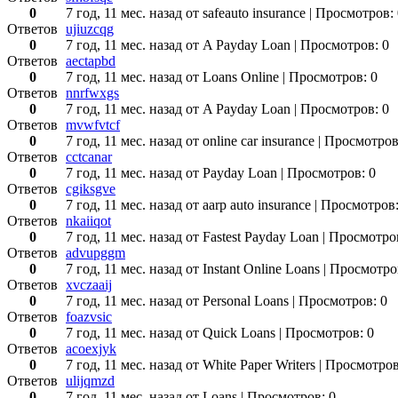
0
7 год, 11 мес. назад
от safeauto insurance
| Просмотров: 
Ответов
ujiuzcqg
0
7 год, 11 мес. назад
от A Payday Loan
| Просмотров: 0
Ответов
aectapbd
0
7 год, 11 мес. назад
от Loans Online
| Просмотров: 0
Ответов
nnrfwxgs
0
7 год, 11 мес. назад
от A Payday Loan
| Просмотров: 0
Ответов
mvwfvtcf
0
7 год, 11 мес. назад
от online car insurance
| Просмотров
Ответов
cctcanar
0
7 год, 11 мес. назад
от Payday Loan
| Просмотров: 0
Ответов
cgiksgve
0
7 год, 11 мес. назад
от aarp auto insurance
| Просмотров:
Ответов
nkaiiqot
0
7 год, 11 мес. назад
от Fastest Payday Loan
| Просмотро
Ответов
advupggm
0
7 год, 11 мес. назад
от Instant Online Loans
| Просмотро
Ответов
xvczaaij
0
7 год, 11 мес. назад
от Personal Loans
| Просмотров: 0
Ответов
foazvsic
0
7 год, 11 мес. назад
от Quick Loans
| Просмотров: 0
Ответов
acoexjyk
0
7 год, 11 мес. назад
от White Paper Writers
| Просмотров
Ответов
ulijqmzd
0
7 год, 11 мес. назад
от Loans
| Просмотров: 0