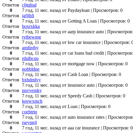
Ответов
cljtqhsd
0
7 год, 11 мес. назад
от Paydayloan
| Просмотров: 0
Ответов
jafjlhfi
0
7 год, 11 мес. назад
от Getting A Loan
| Просмотров: 0
Ответов
boxrxkka
0
7 год, 11 мес. назад
от aarp insurance auto
| Просмотров:
Ответов
rvtbewmg
0
7 год, 11 мес. назад
от low car insurance
| Просмотров: 
Ответов
amfinjby
0
7 год, 11 мес. назад
от car loans bad credit
| Просмотров:
Ответов
rdulbcqu
0
7 год, 11 мес. назад
от mortgage now
| Просмотров: 0
Ответов
nobbldne
0
7 год, 11 мес. назад
от Cash Loan
| Просмотров: 0
Ответов
bxbdmlvy
0
7 год, 11 мес. назад
от insurance auto
| Просмотров: 0
Ответов
puvvemky
0
7 год, 11 мес. назад
от Speedy Cash
| Просмотров: 0
Ответов
keewxmch
0
7 год, 11 мес. назад
от Loan
| Просмотров: 0
Ответов
coehtrtq
0
7 год, 11 мес. назад
от auto insurance rates
| Просмотров
Ответов
rseypnjl
0
7 год, 11 мес. назад
от aaa car insurance
| Просмотров: 0