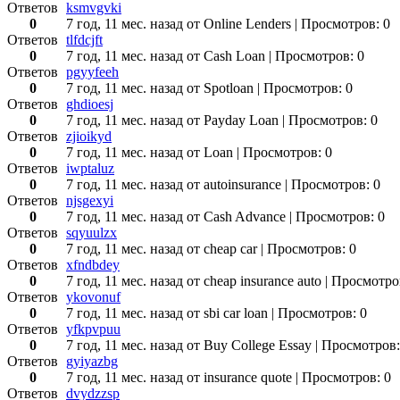
Ответов
ksmvgvki
0
7 год, 11 мес. назад
от Online Lenders
| Просмотров: 0
Ответов
tlfdcjft
0
7 год, 11 мес. назад
от Cash Loan
| Просмотров: 0
Ответов
pgyyfeeh
0
7 год, 11 мес. назад
от Spotloan
| Просмотров: 0
Ответов
ghdioesj
0
7 год, 11 мес. назад
от Payday Loan
| Просмотров: 0
Ответов
zjioikyd
0
7 год, 11 мес. назад
от Loan
| Просмотров: 0
Ответов
iwptaluz
0
7 год, 11 мес. назад
от autoinsurance
| Просмотров: 0
Ответов
njsgexyi
0
7 год, 11 мес. назад
от Cash Advance
| Просмотров: 0
Ответов
sqyuulzx
0
7 год, 11 мес. назад
от cheap car
| Просмотров: 0
Ответов
xfndbdey
0
7 год, 11 мес. назад
от cheap insurance auto
| Просмотро
Ответов
ykovonuf
0
7 год, 11 мес. назад
от sbi car loan
| Просмотров: 0
Ответов
yfkpvpuu
0
7 год, 11 мес. назад
от Buy College Essay
| Просмотров:
Ответов
gyiyazbg
0
7 год, 11 мес. назад
от insurance quote
| Просмотров: 0
Ответов
dvydzzsp