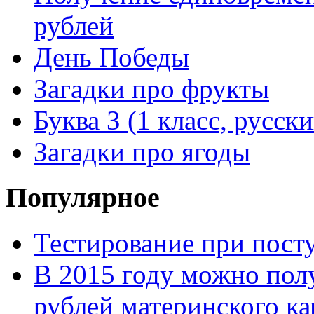
рублей
День Победы
Загадки про фрукты
Буква З (1 класс, русск
Загадки про ягоды
Популярное
Тестирование при посту
В 2015 году можно пол
рублей материнского ка