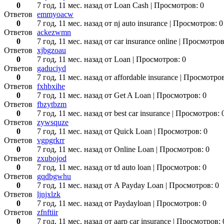
0
7 год, 11 мес. назад
от Loan Cash
| Просмотров: 0
Ответов
emmyoacw
0
7 год, 11 мес. назад
от nj auto insurance
| Просмотров: 0
Ответов
ackezwmn
0
7 год, 11 мес. назад
от car insurance online
| Просмотров
Ответов
xjbgzoau
0
7 год, 11 мес. назад
от Loan
| Просмотров: 0
Ответов
gaduciyd
0
7 год, 11 мес. назад
от affordable insurance
| Просмотров
Ответов
fxhbxihe
0
7 год, 11 мес. назад
от Get A Loan
| Просмотров: 0
Ответов
fbzytbzm
0
7 год, 11 мес. назад
от best car insurance
| Просмотров: 
Ответов
zywsquze
0
7 год, 11 мес. назад
от Quick Loan
| Просмотров: 0
Ответов
vgpgrkrr
0
7 год, 11 мес. назад
от Online Loan
| Просмотров: 0
Ответов
zxubojod
0
7 год, 11 мес. назад
от td auto loan
| Просмотров: 0
Ответов
gqdbgwhu
0
7 год, 11 мес. назад
от A Payday Loan
| Просмотров: 0
Ответов
ljnjxlzk
0
7 год, 11 мес. назад
от Paydayloan
| Просмотров: 0
Ответов
zfnftiir
0
7 год, 11 мес. назад
от aarp car insurance
| Просмотров: 