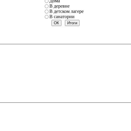
Дома
В деревне
В детском лагере
В санатории