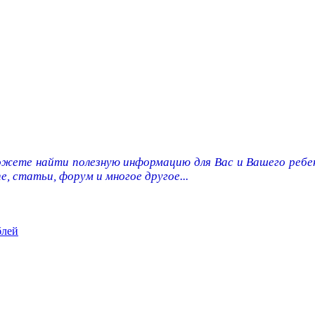
ожете найти полезную информацию для Вас и Вашего ребен
e, статьи, форум и многое другое...
блей