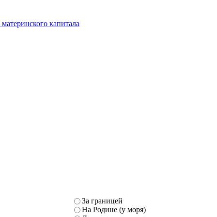
 материнского капитала
За границей
На Родине (у моря)