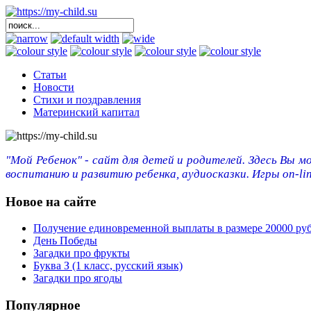
Статьи
Новости
Стихи и поздравления
Материнский капитал
"Мой Ребенок" - сайт для детей и родителей. Здесь Вы м
воспитанию и развитию ребенка, аудиосказки. Игры on-lin
Новое на сайте
Получение единовременной выплаты в размере 20000 ру
День Победы
Загадки про фрукты
Буква З (1 класс, русский язык)
Загадки про ягоды
Популярное