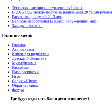
Тестирование при поступлении в 1 класс
В 2015 году можно получить наличными 20 тысяч рублей
Раскраски для детей 2 - 3 лет
Великие изобретения (2 класс, окружающий мир)
Загадки про осень
Главное меню
Главная
Аудиосказки
Книги для родителей
Детская библиотека
Мультфильмы
Раскраски
Flash раскраски
Игры
Садик - Школа
Обратная связь
Форум
Где будут отдыхать Ваши дети этим летом?