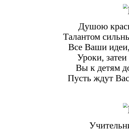
Душою краси
Талантом сильн
Все Ваши идеи,
Уроки, затеи
Вы к детям д
Пусть ждут Вас
Учительни