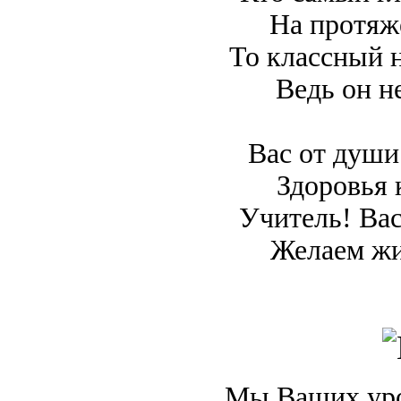
На протяж
То классный 
Ведь он не
Вас от души
Здоровья 
Учитель! Вас
Желаем жи
Мы Ваших уро