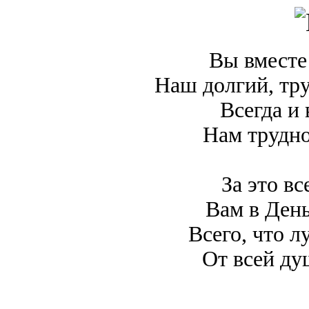
Вы вместе
Наш долгий, тр
Всегда и
Нам трудно
За это вс
Вам в День
Всего, что л
От всей ду