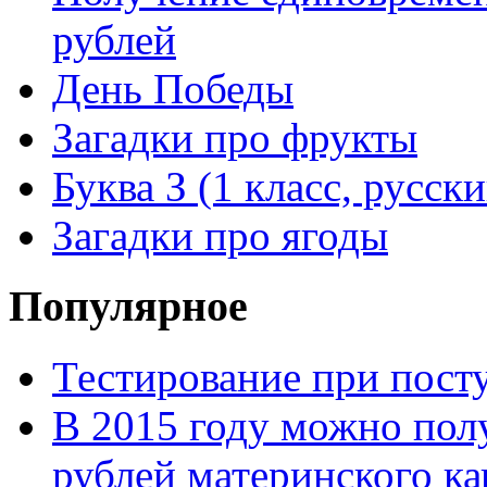
рублей
День Победы
Загадки про фрукты
Буква З (1 класс, русск
Загадки про ягоды
Популярное
Тестирование при посту
В 2015 году можно пол
рублей материнского ка