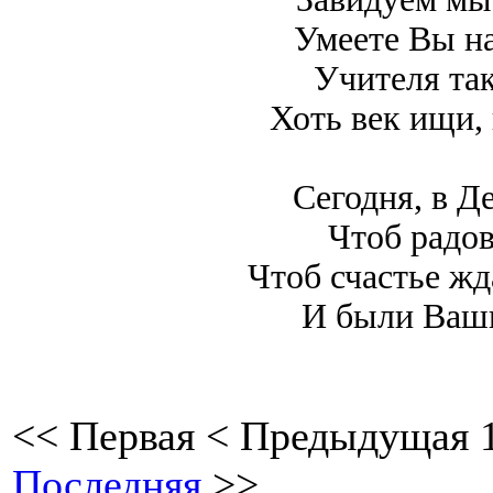
Умеете Вы на
Учителя так
Хоть век ищи, 
Сегодня, в Д
Чтоб радов
Чтоб счастье жд
И были Ваши
<<
Первая
<
Предыдущая
Последняя
>>