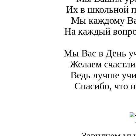
Их в школьной п
Мы каждому Ва
На каждый вопро
Мы Вас в День уч
Желаем счастли
Ведь лучше учи
Спасибо, что 
Завидуем мы