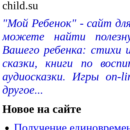
"Мой Ребенок" - сайт дл
можете найти полезн
Вашего ребенка: стихи 
сказки, книги по восп
аудиосказки. Игры on-l
другое...
Новое на сайте
Получение единовремен