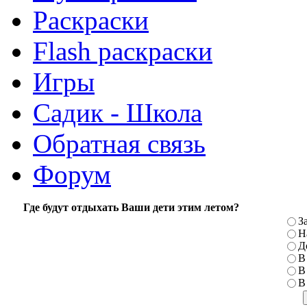
Раскраски
Flash раскраски
Игры
Садик - Школа
Обратная связь
Форум
Где будут отдыхать Ваши дети этим летом?
З
Н
Д
В
В
В