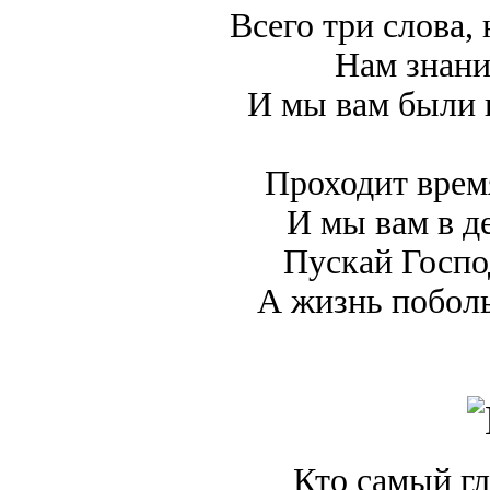
Всего три слова,
Нам знания
И мы вам были в
Проходит время
И мы вам в д
Пускай Господ
А жизнь поболь
Кто самый г