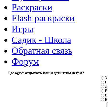
Раскраски
Flash раскраски
Игры
Садик - Школа
Обратная связь
Форум
Где будут отдыхать Ваши дети этим летом?
З
Н
Д
В
В
В