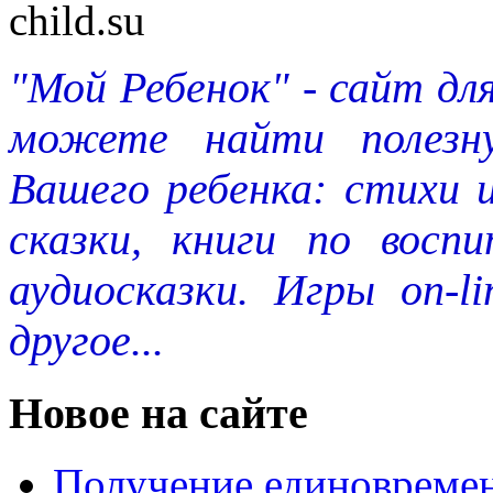
"Мой Ребенок" - сайт дл
можете найти полезн
Вашего ребенка: стихи 
сказки, книги по восп
аудиосказки. Игры on-l
другое...
Новое на сайте
Получение единовремен