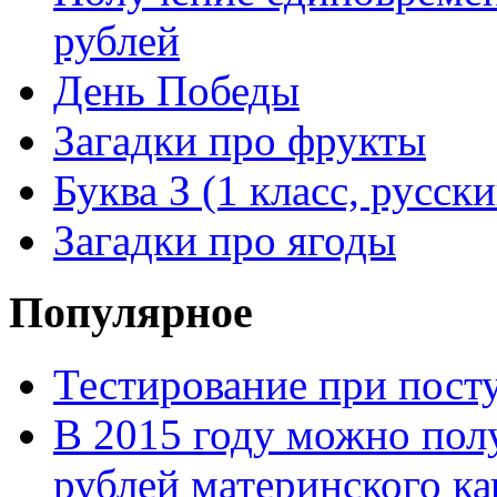
рублей
День Победы
Загадки про фрукты
Буква З (1 класс, русск
Загадки про ягоды
Популярное
Тестирование при посту
В 2015 году можно пол
рублей материнского ка