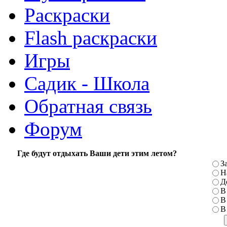
Раскраски
Flash раскраски
Игры
Садик - Школа
Обратная связь
Форум
Где будут отдыхать Ваши дети этим летом?
З
Н
Д
В
В
В