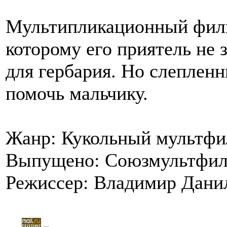
Мультипликационный филь
которому его приятель не 
для гербария. Но слеплен
помочь мальчику.
Жанр: Кукольный мультф
Выпущено: Союзмультфи
Режиссер: Владимир Дани