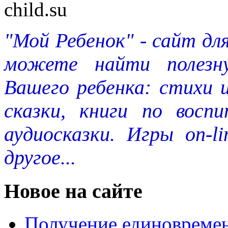
"Мой Ребенок" - сайт дл
можете найти полезн
Вашего ребенка: стихи 
сказки, книги по восп
аудиосказки. Игры on-l
другое...
Новое на сайте
Получение единовремен