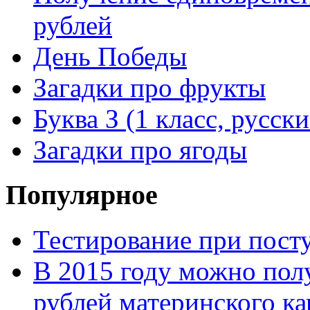
рублей
День Победы
Загадки про фрукты
Буква З (1 класс, русск
Загадки про ягоды
Популярное
Тестирование при посту
В 2015 году можно пол
рублей материнского ка