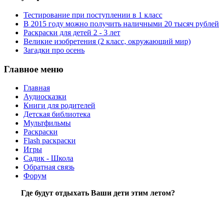
Тестирование при поступлении в 1 класс
В 2015 году можно получить наличными 20 тысяч рублей
Раскраски для детей 2 - 3 лет
Великие изобретения (2 класс, окружающий мир)
Загадки про осень
Главное меню
Главная
Аудиосказки
Книги для родителей
Детская библиотека
Мультфильмы
Раскраски
Flash раскраски
Игры
Садик - Школа
Обратная связь
Форум
Где будут отдыхать Ваши дети этим летом?