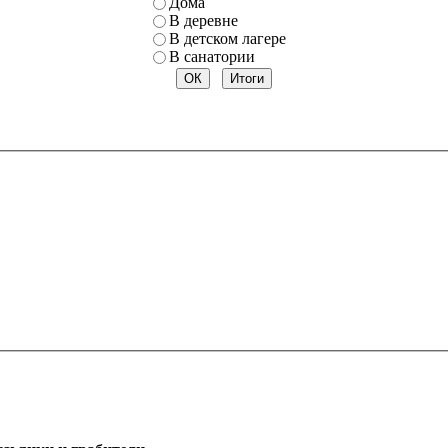
Дома
В деревне
В детском лагере
В санатории