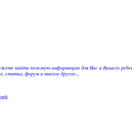
ожете найти полезную информацию для Вас и Вашего ребен
e, статьи, форум и многое другое...
блей