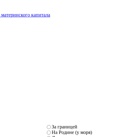
 материнского капитала
За границей
На Родине (у моря)