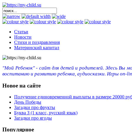
Статьи
Новости
Стихи и поздравления
Материнский капитал
"Мой Ребенок" - сайт для детей и родителей. Здесь Вы м
воспитанию и развитию ребенка, аудиосказки. Игры on-lin
Новое на сайте
Получение единовременной выплаты в размере 20000 ру
День Победы
Загадки про фрукты
Буква З (1 класс, русский язык)
Загадки про ягоды
Популярное