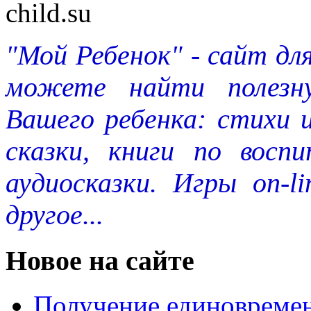
"Мой Ребенок" - сайт дл
можете найти полезн
Вашего ребенка: стихи 
сказки, книги по восп
аудиосказки. Игры on-l
другое...
Новое на сайте
Получение единовремен