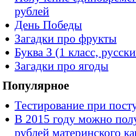
рублей
День Победы
Загадки про фрукты
Буква З (1 класс, русск
Загадки про ягоды
Популярное
Тестирование при посту
В 2015 году можно пол
рублей материнского ка