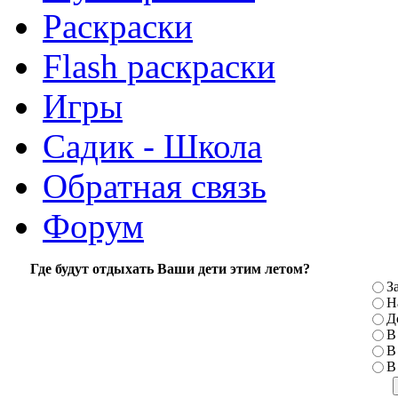
Раскраски
Flash раскраски
Игры
Садик - Школа
Обратная связь
Форум
Где будут отдыхать Ваши дети этим летом?
З
Н
Д
В
В
В