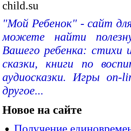
"Мой Ребенок" - сайт дл
можете найти полезн
Вашего ребенка: стихи 
сказки, книги по восп
аудиосказки. Игры on-l
другое...
Новое на сайте
Получение единовремен