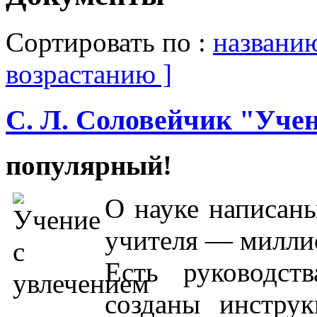
Сортировать по :
названи
возрастанию ]
С. Л. Соловейчик "Учен
популярный!
О науке написаны
учителя — миллио
Есть руководст
созданы инстру