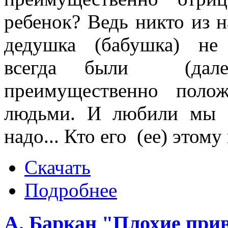
ребенок? Ведь никто из н
дедушка (бабушка) не
всегда были (да
преимущественно полож
людьми. И любили мы е
надо... Кто его (ее) этому
Скачать
Подробнее
А. Баркан "Плохие при