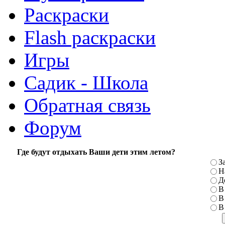
Раскраски
Flash раскраски
Игры
Садик - Школа
Обратная связь
Форум
Где будут отдыхать Ваши дети этим летом?
З
Н
Д
В
В
В