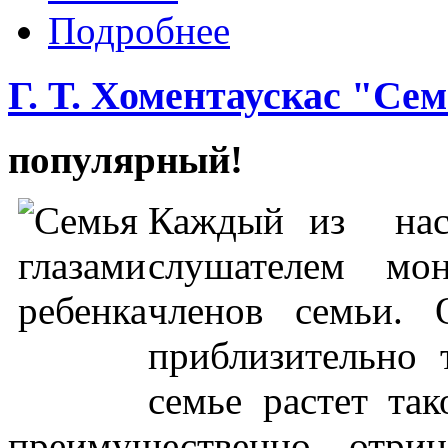
Подробнее
Г. Т. Хоментаускас "Се
популярный!
Каждый из нас
слушателем мо
членов семьи.
приблизительно
семье растет та
преимущественно отри