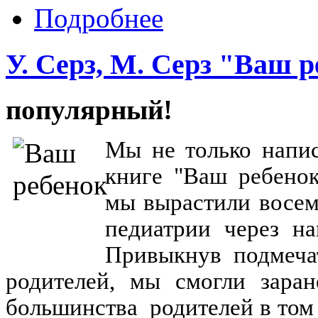
Подробнее
У. Серз, М. Серз "Ваш 
популярный!
Мы не только напис
книге "Ваш ребенок
мы вырастили восем
педиатрии через н
Привыкнув подмеча
родителей, мы смогли заран
большинства родителей в том