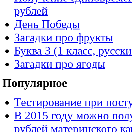
рублей
День Победы
Загадки про фрукты
Буква З (1 класс, русск
Загадки про ягоды
Популярное
Тестирование при посту
В 2015 году можно пол
рублей материнского ка