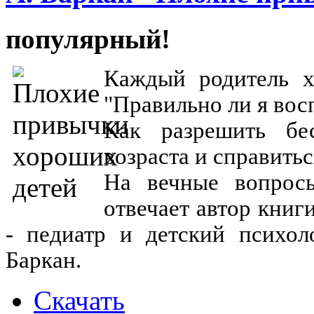
популярный!
Каждый родитель х
"Правильно ли я вос
Как разрешить бе
возраста и справить
На вечные вопросы
отвечает автор кни
- педиатр и детский психол
Баркан.
Скачать