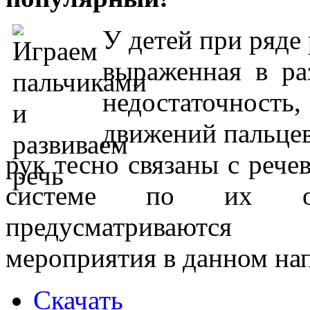
У детей при ряде
выраженная в ра
недостаточность,
движений пальцев
рук тесно связаны с рече
системе по их о
предусматриваются во
мероприятия в данном на
Скачать