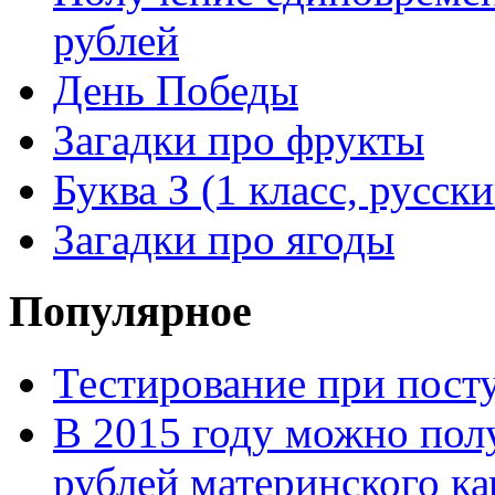
рублей
День Победы
Загадки про фрукты
Буква З (1 класс, русск
Загадки про ягоды
Популярное
Тестирование при посту
В 2015 году можно пол
рублей материнского ка