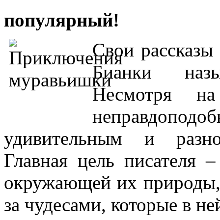
популярный!
Свои рассказы
Бианки назыв
Несмотря н
неправдоподо
удивительным и разн
Главная цель писателя –
окружающей их природы, 
за чудесами, которые в н