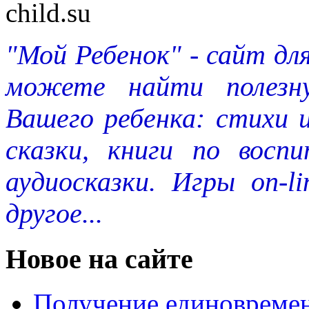
"Мой Ребенок" - сайт дл
можете найти полезн
Вашего ребенка: стихи 
сказки, книги по восп
аудиосказки. Игры on-l
другое...
Новое на сайте
Получение единовремен