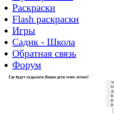
Раскраски
Flash раскраски
Игры
Садик - Школа
Обратная связь
Форум
Где будут отдыхать Ваши дети этим летом?
З
Н
Д
В
В
В