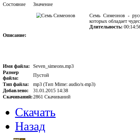
Состояние
Значение
Семь Симеонов - русс
которых обладает чуде
Длительность:
00:14:5
Описание:
Имя файла:
Seven_simeons.mp3
Размер
Пустой
файла:
Тип файла:
mp3 (Тип Mime: audio/x-mp3)
Добавлено:
31.01.2015 14:38
Скачиваний:
2861 Скачиваний
Скачать
Назад