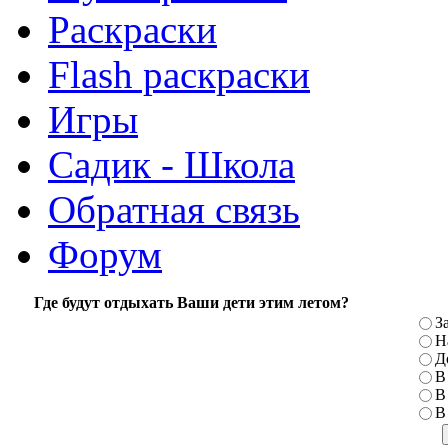
Раскраски
Flash раскраски
Игры
Садик - Школа
Обратная связь
Форум
Где будут отдыхать Ваши дети этим летом?
З
Н
Д
В
В
В