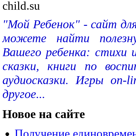
"Мой Ребенок" - сайт дл
можете найти полезн
Вашего ребенка: стихи 
сказки, книги по восп
аудиосказки. Игры on-l
другое...
Новое на сайте
Получение единовремен