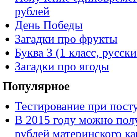
рублей
День Победы
Загадки про фрукты
Буква З (1 класс, русск
Загадки про ягоды
Популярное
Тестирование при посту
В 2015 году можно пол
рублей материнского ка