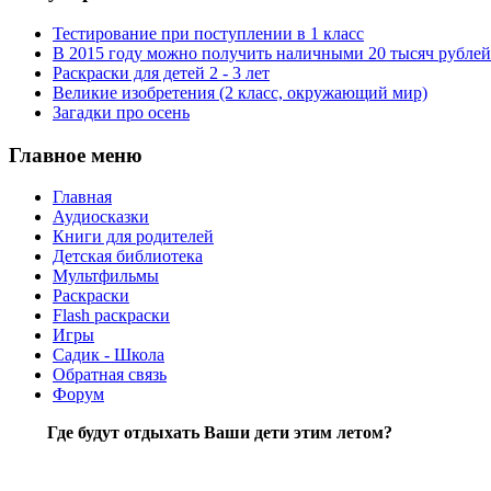
Тестирование при поступлении в 1 класс
В 2015 году можно получить наличными 20 тысяч рублей
Раскраски для детей 2 - 3 лет
Великие изобретения (2 класс, окружающий мир)
Загадки про осень
Главное меню
Главная
Аудиосказки
Книги для родителей
Детская библиотека
Мультфильмы
Раскраски
Flash раскраски
Игры
Садик - Школа
Обратная связь
Форум
Где будут отдыхать Ваши дети этим летом?