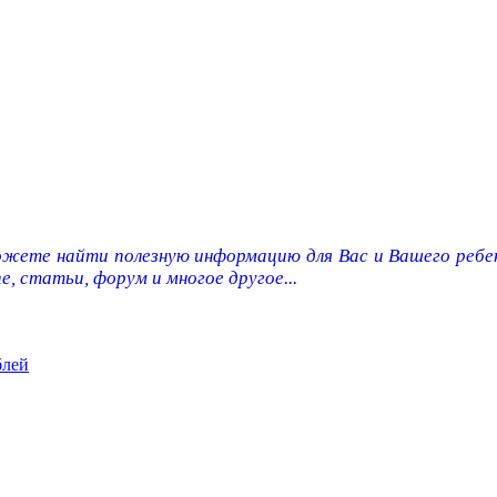
ожете найти полезную информацию для Вас и Вашего ребен
e, статьи, форум и многое другое...
блей