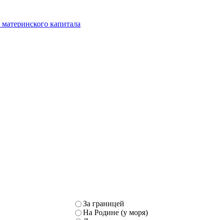
 материнского капитала
За границей
На Родине (у моря)