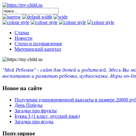
Статьи
Новости
Стихи и поздравления
Материнский капитал
"Мой Ребенок" - сайт для детей и родителей. Здесь Вы м
воспитанию и развитию ребенка, аудиосказки. Игры on-lin
Новое на сайте
Получение единовременной выплаты в размере 20000 ру
День Победы
Загадки про фрукты
Буква З (1 класс, русский язык)
Загадки про ягоды
Популярное