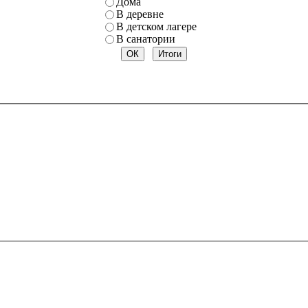
Дома
В деревне
В детском лагере
В санатории