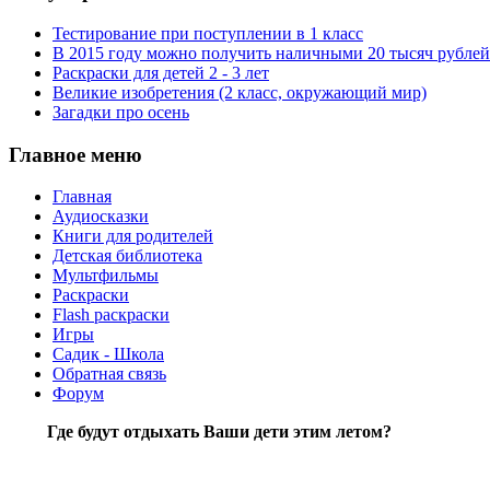
Тестирование при поступлении в 1 класс
В 2015 году можно получить наличными 20 тысяч рублей
Раскраски для детей 2 - 3 лет
Великие изобретения (2 класс, окружающий мир)
Загадки про осень
Главное меню
Главная
Аудиосказки
Книги для родителей
Детская библиотека
Мультфильмы
Раскраски
Flash раскраски
Игры
Садик - Школа
Обратная связь
Форум
Где будут отдыхать Ваши дети этим летом?