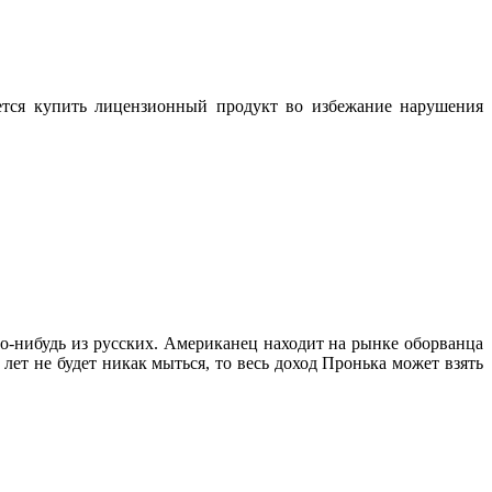
ется купить лицензионный продукт во избежание нарушения
го-нибудь из русских. Американец находит на рынке оборванца
 лет не будет никак мыться, то весь доход Пронька может взять