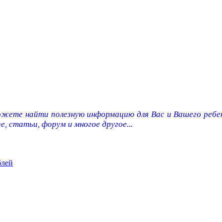
ожете найти полезную информацию для Вас и Вашего ребен
e, статьи, форум и многое другое...
блей