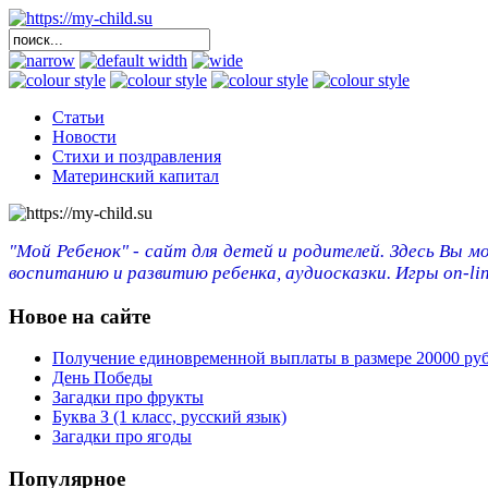
Статьи
Новости
Стихи и поздравления
Материнский капитал
"Мой Ребенок" - сайт для детей и родителей. Здесь Вы м
воспитанию и развитию ребенка, аудиосказки. Игры on-lin
Новое на сайте
Получение единовременной выплаты в размере 20000 ру
День Победы
Загадки про фрукты
Буква З (1 класс, русский язык)
Загадки про ягоды
Популярное