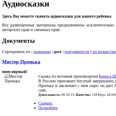
Аудиосказки
Здесь Вы можете скачать аудиосказки для вашего ребенка
Все размещенные материалы предназначены исключительно д
авторских прав и смежных прав.
Документы
Сортировать по :
названию
|
дате
|
популярности
[ по возрастан
Мистер Пронька
популярный!
Сказка по мотивам произведения
Бориса Ш
В Россию приезжает богатый американец с
Проньку и заключает с ним пари: он дает П
себе.
Длительность:
00:26:23
,
Качество:
128 Kbps
, 44100
Скачать
Подробнее