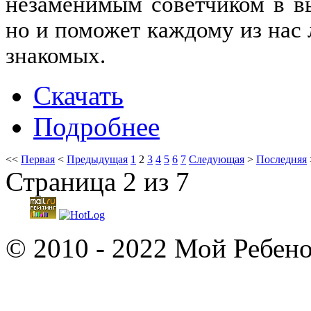
незаменимым советчиком в в
но и поможет каждому из нас 
знакомых.
Скачать
Подробнее
<<
Первая
<
Предыдущая
1
2
3
4
5
6
7
Следующая
>
Последняя
Страница 2 из 7
© 2010 - 2022 Мой Ребено