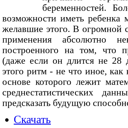
беременностей. Бо
возможности иметь ребенка 
желавшие этого. В огромной с
применения абсолютно нен
построенного на том, что 
(даже если он длится не 28 
этого ритм - не что иное, как
основе которого лежит мате
среднестатистических дан
предсказать будущую способно
Скачать