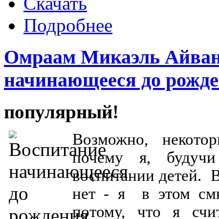
Скачать
Подробнее
Омраам Микаэль Айван
начинающееся до рожд
популярный!
Возможно, некото
почему я, будучи
воспитании детей. В
нет - я в этом см
потому, что я счи