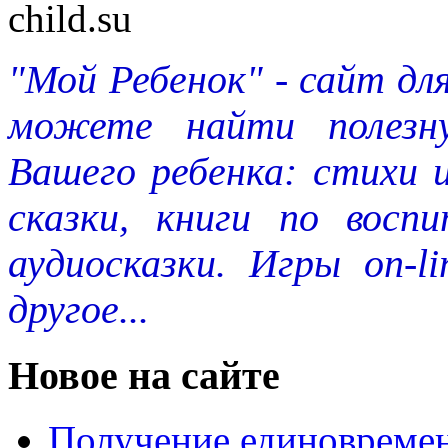
"Мой Ребенок" - сайт дл
можете найти полезн
Вашего ребенка: стихи 
сказки, книги по восп
аудиосказки. Игры on-l
другое...
Новое на сайте
Получение единовремен