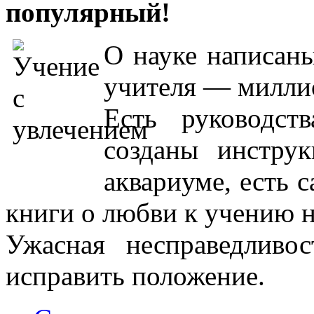
популярный!
О науке написаны
учителя — миллио
Есть руководст
созданы инстру
аквариуме, есть 
книги о любви к учению н
Ужасная несправедлив
исправить положение.