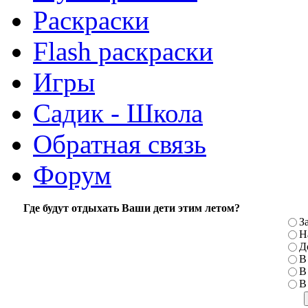
Раскраски
Flash раскраски
Игры
Садик - Школа
Обратная связь
Форум
Где будут отдыхать Ваши дети этим летом?
З
Н
Д
В
В
В