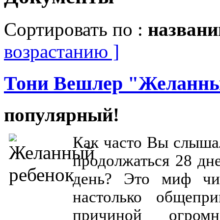
Сортировать по :
назван
возрастанию ]
Тони Вешлер "Желанный
популярный!
Как часто Вы слыша
продолжаться 28 дне
день? Это миф чи
настолько общепри
причиной огромн