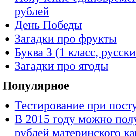
рублей
День Победы
Загадки про фрукты
Буква З (1 класс, русск
Загадки про ягоды
Популярное
Тестирование при посту
В 2015 году можно пол
рублей материнского ка