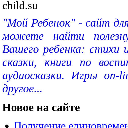
"Мой Ребенок" - сайт дл
можете найти полезн
Вашего ребенка: стихи 
сказки, книги по восп
аудиосказки. Игры on-l
другое...
Новое на сайте
Получение единовремен