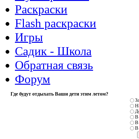
Раскраски
Flash раскраски
Игры
Садик - Школа
Обратная связь
Форум
Где будут отдыхать Ваши дети этим летом?
З
Н
Д
В
В
В