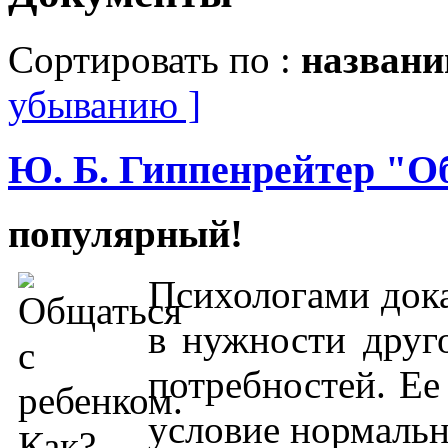
Сортировать по :
назван
убыванию ]
Ю. Б. Гиппенрейтер "О
популярный!
Психологами дока
в нужности друг
потребностей. Ее
условие нормальн