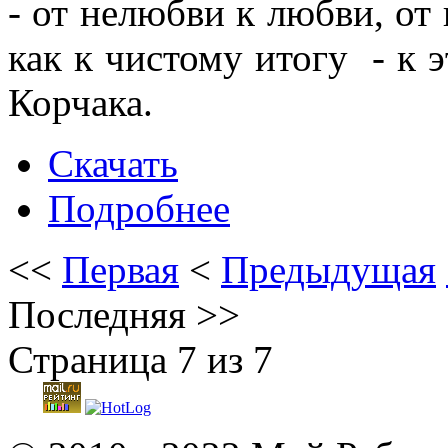
- от нелюбви к любви, от
как к чистому итогу - к 
Корчака.
Скачать
Подробнее
<<
Первая
<
Предыдущая
Последняя
>>
Страница 7 из 7