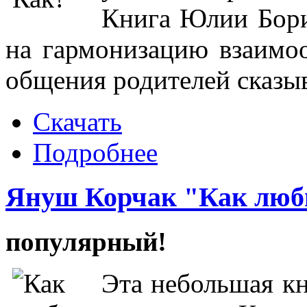
Книга Юлии Бори
на гармонизацию взаимоо
общения родителей сказыв
Скачать
Подробнее
Януш Корчак "Как люб
популярный!
Эта небольшая к