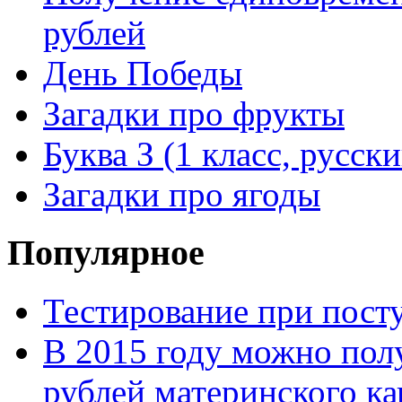
рублей
День Победы
Загадки про фрукты
Буква З (1 класс, русск
Загадки про ягоды
Популярное
Тестирование при посту
В 2015 году можно пол
рублей материнского ка