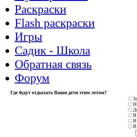
Раскраски
Flash раскраски
Игры
Садик - Школа
Обратная связь
Форум
Где будут отдыхать Ваши дети этим летом?
З
Н
Д
В
В
В