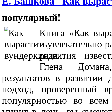
Е. Башкова "Как вырас
популярный!
Книга «Как выр
и увлекательно р
развития извес
Глена Домана
результатов в развитии 
подход, проверенный в
популярностью во всем 
минут в день, вы сможет