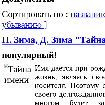
Сортировать по :
названи
убыванию ]
Н. Зима, Д. Зима "Тайн
популярный!
Имя дается при рож
жизнь, являясь сво
носителя. Поэтому 
своего долгожданно
многом будет за