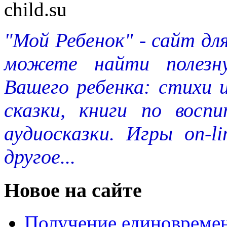
"Мой Ребенок" - сайт дл
можете найти полезн
Вашего ребенка: стихи 
сказки, книги по восп
аудиосказки. Игры on-l
другое...
Новое на сайте
Получение единовремен