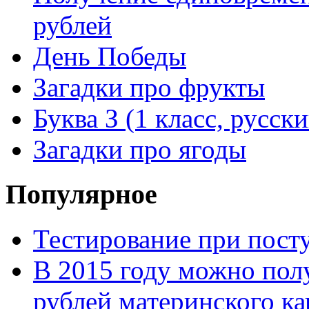
рублей
День Победы
Загадки про фрукты
Буква З (1 класс, русск
Загадки про ягоды
Популярное
Тестирование при посту
В 2015 году можно пол
рублей материнского ка